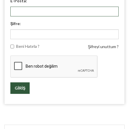
E-Posta:
Şifre:
Beni Hatırla ?
Şifreyi unuttum ?