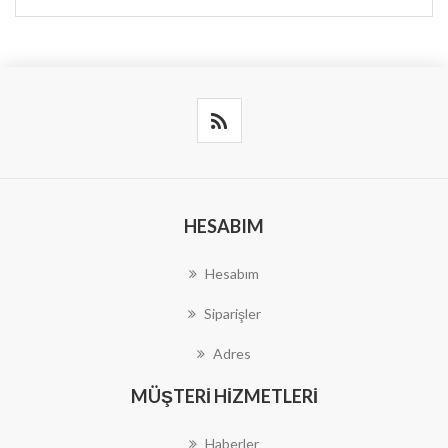
HESABIM
Hesabım
Siparişler
Adres
MÜŞTERI HIZMETLERI
Haberler