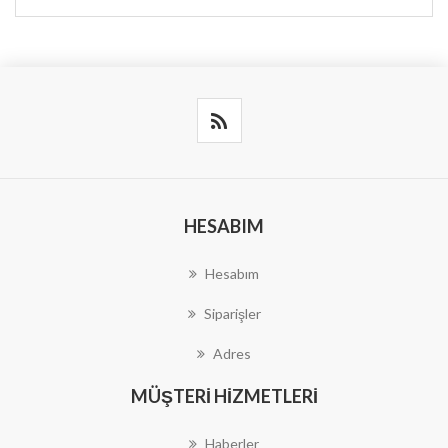
HESABIM
Hesabım
Siparişler
Adres
MÜŞTERI HIZMETLERI
Haberler