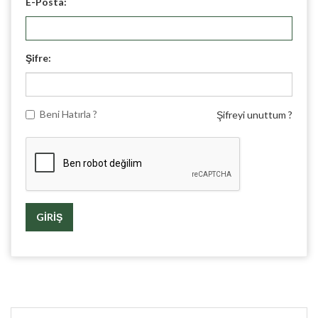
E-Posta:
Şifre:
Beni Hatırla ?
Şifreyi unuttum ?