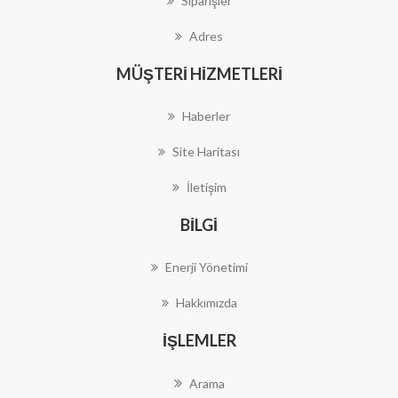
Siparişler
Adres
MÜŞTERI HIZMETLERI
Haberler
Site Haritası
İletişim
BILGI
Enerji Yönetimi
Hakkımızda
İŞLEMLER
Arama