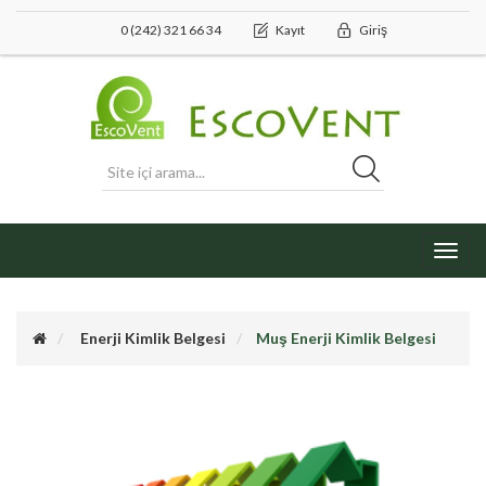
0 (242) 321 66 34
Kayıt
Giriş
Toggl
navig
Enerji Kimlik Belgesi
Muş Enerji Kimlik Belgesi