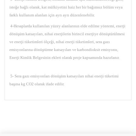
isteğe bağlı olarak, kat mülkiyetini haiz her bir bağımsız bölüm veya
farklı kullanım alanları için ayrı ayrı düzenlenebilir.
4-Hesaplarda kullanılan yüzey alanlarının elde edilme yöntemi, enerji
dönüşüm katsayıları, nihai enerjilerin birincil enerjiye dönüştürülmesi
ve enerji tüketimleri ölçeği, nihai enerji tüketimleri, sera gazı
emisyonlarına dönüştürme katsayıları ve karbondioksit emisyonu,
Enerji Kimlik Belgesinin ekleri olarak proje kapsamında hazırlanır.
5- Sera gazı emisyonları dönüşüm katsayıları nihai enerji tüketimi
başına kg CO2 olarak ifade edilir.