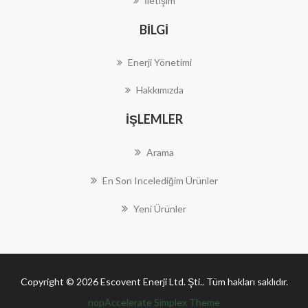
İletişim
BILGI
Enerji Yönetimi
Hakkımızda
İŞLEMLER
Arama
En Son Incelediğim Ürünler
Yeni Ürünler
Copyright © 2026 Escovent Enerji Ltd. Şti.. Tüm hakları saklıdır.
nopAccelerate Simplex Theme