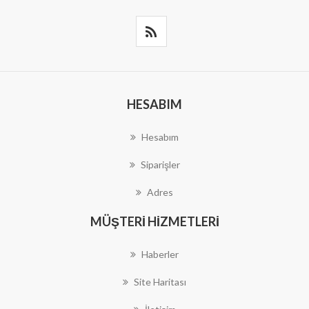
HESABIM
Hesabım
Siparişler
Adres
MÜŞTERI HIZMETLERI
Haberler
Site Haritası