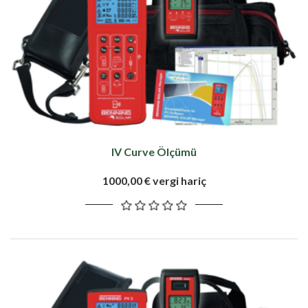
IV Curve Ölçümü
1000,00 € vergi hariç