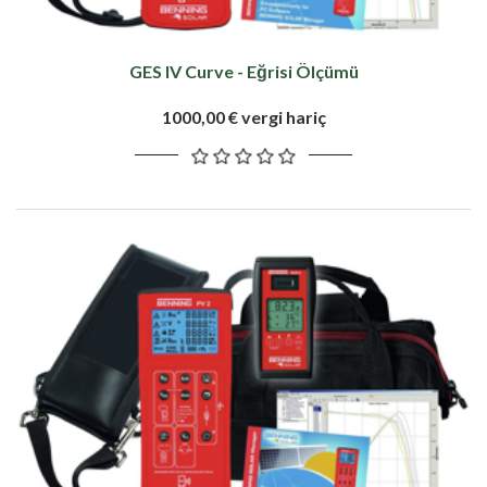
GES IV Curve - Eğrisi Ölçümü
1000,00 € vergi hariç