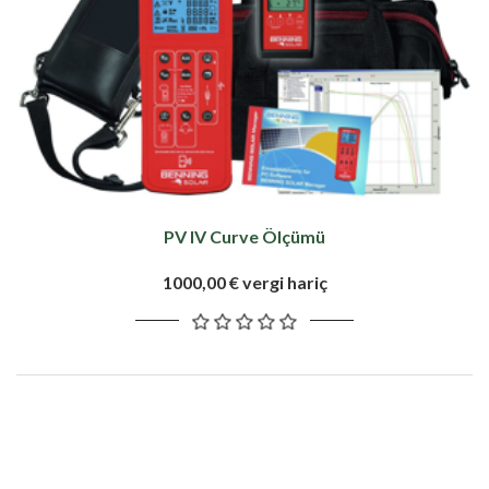
PV IV Curve Ölçümü
1000,00 € vergi hariç