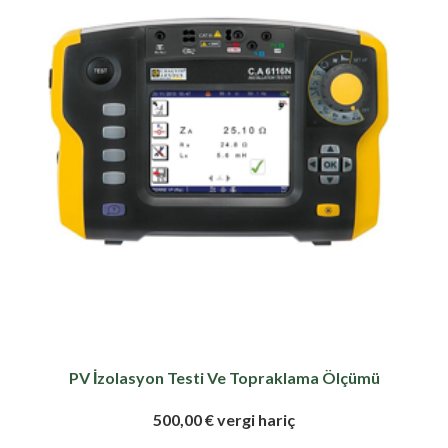
PV İzolasyon Testi Ve Topraklama Ölçümü
500,00 € vergi hariç