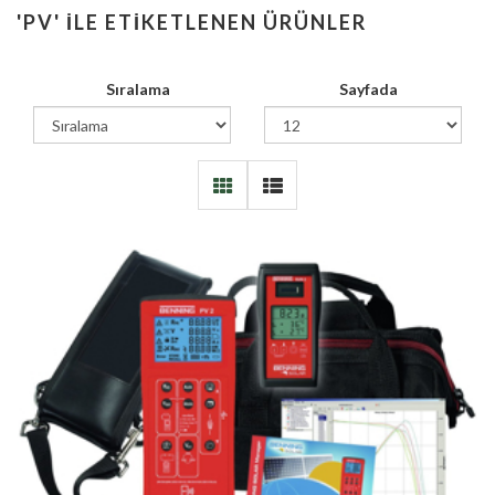
'PV' ILE ETIKETLENEN ÜRÜNLER
Sıralama
Sayfada