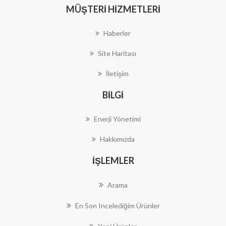
MÜŞTERI HIZMETLERI
Haberler
Site Haritası
İletişim
BILGI
Enerji Yönetimi
Hakkımızda
İŞLEMLER
Arama
En Son Incelediğim Ürünler