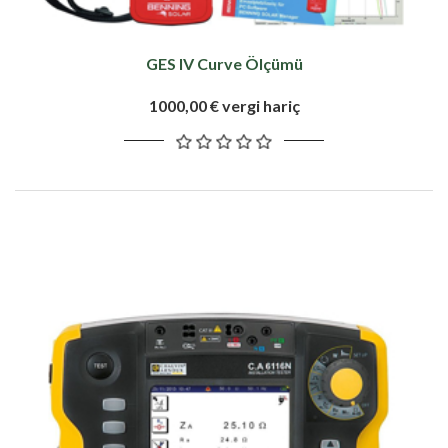
GES IV Curve Ölçümü
1000,00 € vergi hariç