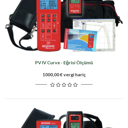
PV IV Curve - Eğrisi Ölçümü
1000,00 € vergi hariç