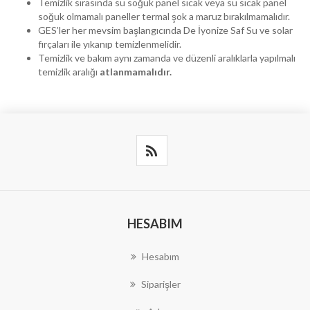
Temizlik sırasında su soğuk panel sıcak veya su sıcak panel
soğuk olmamalı paneller termal şok a maruz bırakılmamalıdır.
GES’ler her mevsim başlangıcında De İyonize Saf Su ve solar
fırçaları ile yıkanıp temizlenmelidir.
Temizlik ve bakım aynı zamanda ve düzenli aralıklarla yapılmalı
temizlik aralığı
atlanmamalıdır.
HESABIM
Hesabım
Siparişler