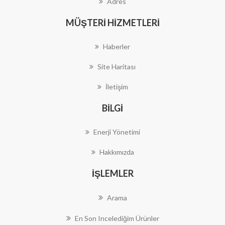
Adres
MÜŞTERI HIZMETLERI
Haberler
Site Haritası
İletişim
BILGI
Enerji Yönetimi
Hakkımızda
İŞLEMLER
Arama
En Son Incelediğim Ürünler