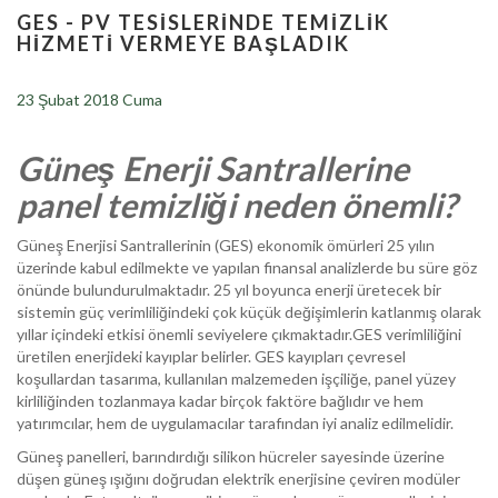
GES - PV TESISLERINDE TEMIZLIK
HIZMETI VERMEYE BAŞLADIK
23 Şubat 2018 Cuma
Güneş Enerji Santrallerine
panel temizliği neden önemli?
Güneş Enerjisi Santrallerinin (GES) ekonomik ömürleri 25 yılın
üzerinde kabul edilmekte ve yapılan finansal analizlerde bu süre göz
önünde bulundurulmaktadır. 25 yıl boyunca enerji üretecek bir
sistemin güç verimliliğindeki çok küçük değişimlerin katlanmış olarak
yıllar içindeki etkisi önemli seviyelere çıkmaktadır.GES verimliliğini
üretilen enerjideki kayıplar belirler. GES kayıpları çevresel
koşullardan tasarıma, kullanılan malzemeden işçiliğe, panel yüzey
kirliliğinden tozlanmaya kadar birçok faktöre bağlıdır ve hem
yatırımcılar, hem de uygulamacılar tarafından iyi analiz edilmelidir.
Güneş panelleri, barındırdığı silikon hücreler sayesinde üzerine
düşen güneş ışığını doğrudan elektrik enerjisine çeviren modüler