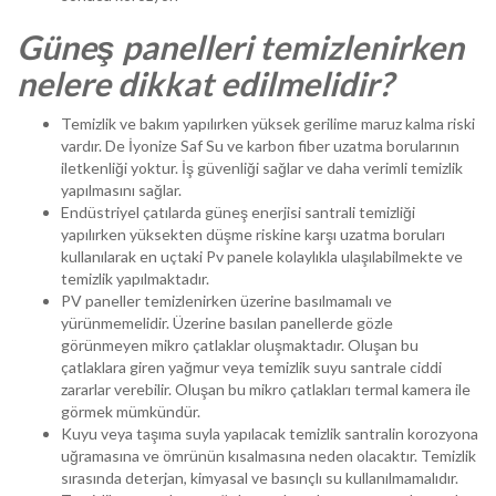
Güneş panelleri temizlenirken
nelere dikkat edilmelidir?
Temizlik ve bakım yapılırken yüksek gerilime maruz kalma riski
vardır. De İyonize Saf Su ve karbon fiber uzatma borularının
iletkenliği yoktur. İş güvenliği sağlar ve daha verimli temizlik
yapılmasını sağlar.
Endüstriyel çatılarda güneş enerjisi santrali temizliği
yapılırken yüksekten düşme riskine karşı uzatma boruları
kullanılarak en uçtaki Pv panele kolaylıkla ulaşılabilmekte ve
temizlik yapılmaktadır.
PV paneller temizlenirken üzerine basılmamalı ve
yürünmemelidir. Üzerine basılan panellerde gözle
görünmeyen mikro çatlaklar oluşmaktadır. Oluşan bu
çatlaklara giren yağmur veya temizlik suyu santrale ciddi
zararlar verebilir. Oluşan bu mikro çatlakları termal kamera ile
görmek mümkündür.
Kuyu veya taşıma suyla yapılacak temizlik santralin korozyona
uğramasına ve ömrünün kısalmasına neden olacaktır. Temizlik
sırasında deterjan, kimyasal ve basınçlı su kullanılmamalıdır.