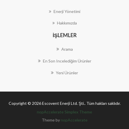
Enerji Yönetimi
Hakkımızda
İŞLEMLER
Arama
En Son Incelediğim Ürünler
Yeni Ürünler
Copyright © 2026 Escovent Enerji Ltd. Şti.. Tüm hakları saklıdır.
nopAccelerate Simplex Theme
Theme by
nopAccelerate