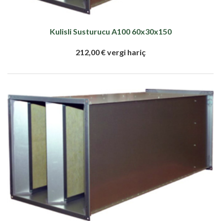
Kulisli Susturucu A100 60x30x150
212,00 € vergi hariç