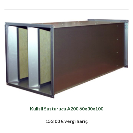
Kulisli Susturucu A200 60x30x100
153,00 € vergi hariç