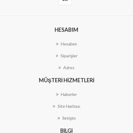
HESABIM
Hesabım
Siparişler
Adres
MÜŞTERI HIZMETLERI
Haberler
Site Haritası
İletişim
BILGI