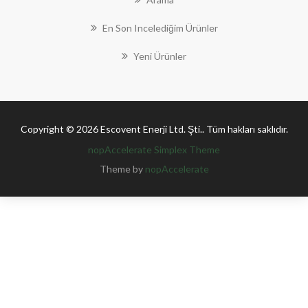
En Son Incelediğim Ürünler
Yeni Ürünler
Copyright © 2026 Escovent Enerji Ltd. Şti.. Tüm hakları saklıdır.
nopAccelerate Simplex Theme
Theme by
nopAccelerate