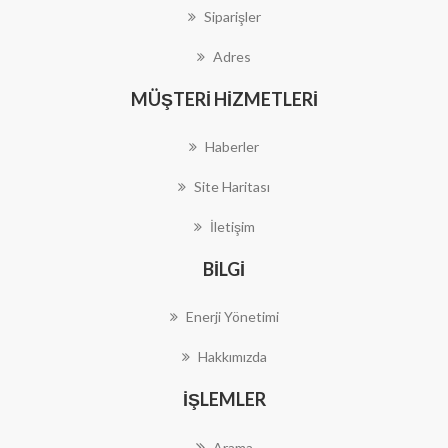
Siparişler
Adres
MÜŞTERI HIZMETLERI
Haberler
Site Haritası
İletişim
BILGI
Enerji Yönetimi
Hakkımızda
İŞLEMLER
Arama