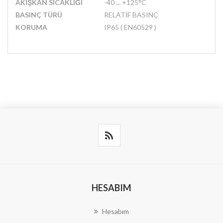
AKIŞKAN SICAKLIĞI
-40 ... +125°C
BASINÇ TÜRÜ
RELATİF BASINÇ
KORUMA
IP65 ( EN60529 )
HESABIM
Hesabım