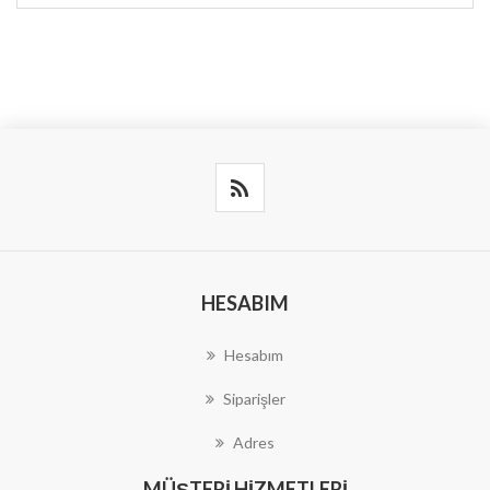
HESABIM
Hesabım
Siparişler
Adres
MÜŞTERI HIZMETLERI