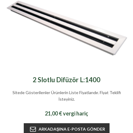
2 Slotlu Difüzör L:1400
Sitede Gösterilenler Ürünlerin Liste Fiyatlarıdır. Fiyat Teklifi
İsteyiniz.
21,00 € vergi hariç