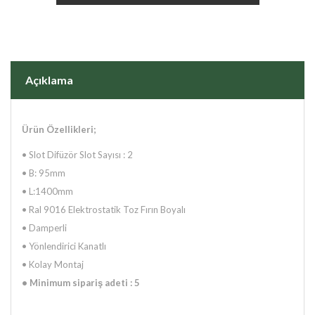
Açıklama
Ürün Özellikleri;
• Slot Difüzör Slot Sayısı : 2
• B: 95mm
• L:1400mm
• Ral 9016 Elektrostatik Toz Fırın Boyalı
• Damperli
• Yönlendirici Kanatlı
• Kolay Montaj
• Minimum sipariş adeti : 5