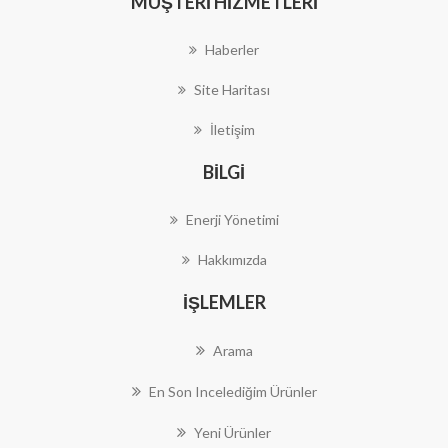
MÜŞTERI HIZMETLERI
Haberler
Site Haritası
İletişim
BILGI
Enerji Yönetimi
Hakkımızda
İŞLEMLER
Arama
En Son Incelediğim Ürünler
Yeni Ürünler