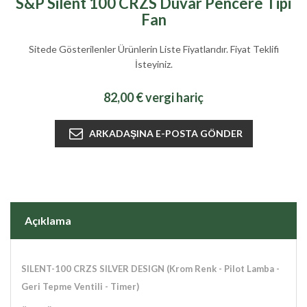
S&P Silent 100 CRZS Duvar Pencere Tipi
Fan
Sitede Gösterilenler Ürünlerin Liste Fiyatlarıdır. Fiyat Teklifi
İsteyiniz.
82,00 € vergi hariç
Açıklama
SILENT-100 CRZS SILVER DESIGN
(Krom Renk - Pilot Lamba -
Geri Tepme Ventili - Timer)