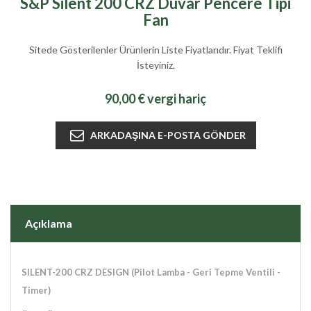
S&P Silent 200 CRZ Duvar Pencere Tipi
Fan
Sitede Gösterilenler Ürünlerin Liste Fiyatlarıdır. Fiyat Teklifi
İsteyiniz.
90,00 € vergi hariç
Açıklama
SILENT-200 CRZ DESIGN
(Pilot Lamba - Geri Tepme Ventili -
Timer)