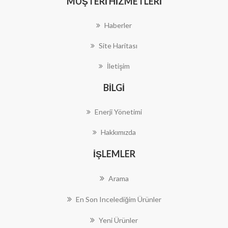
MÜŞTERI HIZMETLERI
Haberler
Site Haritası
İletişim
BILGI
Enerji Yönetimi
Hakkımızda
İŞLEMLER
Arama
En Son Incelediğim Ürünler
Yeni Ürünler