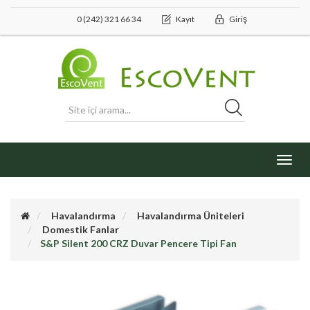
0 (242) 321 66 34
Kayıt
Giriş
Toggl
navig
Havalandırma
Havalandırma Üniteleri
Domestik Fanlar
S&P Silent 200 CRZ Duvar Pencere Tipi Fan