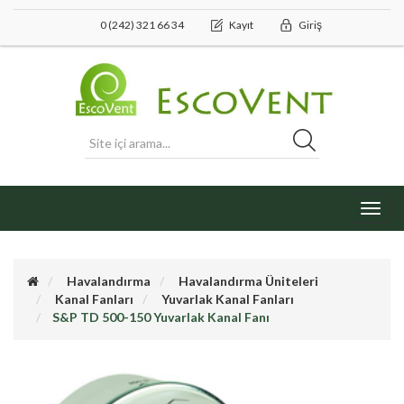
0 (242) 321 66 34
Kayıt
Giriş
Toggl
navig
Havalandırma
Havalandırma Üniteleri
Kanal Fanları
Yuvarlak Kanal Fanları
S&P TD 500-150 Yuvarlak Kanal Fanı