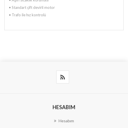
• Standart çift devirli motor
• Trafo ile hız kontrolü
HESABIM
Hesabım