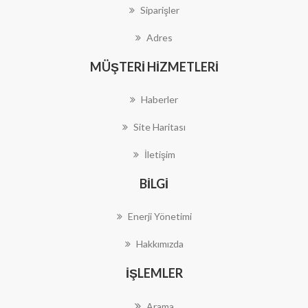
Siparişler
Adres
MÜŞTERI HIZMETLERI
Haberler
Site Haritası
İletişim
BILGI
Enerji Yönetimi
Hakkımızda
İŞLEMLER
Arama