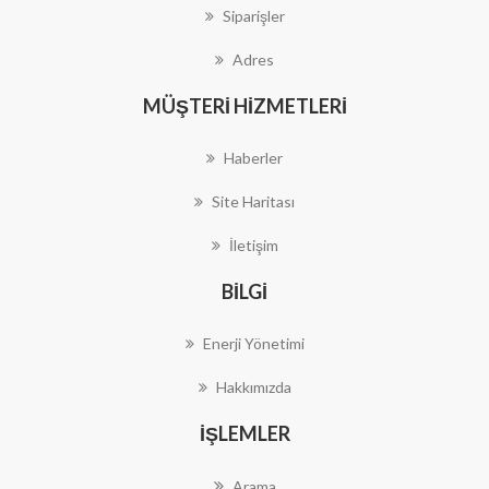
Siparişler
Adres
MÜŞTERI HIZMETLERI
Haberler
Site Haritası
İletişim
BILGI
Enerji Yönetimi
Hakkımızda
İŞLEMLER
Arama