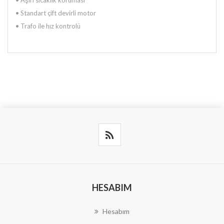
• Standart çift devirli motor
• Trafo ile hız kontrolü
HESABIM
Hesabım