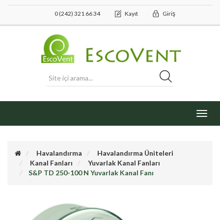
0 (242) 321 66 34
Kayıt
Giriş
Toggl
navig
Havalandırma
Havalandırma Üniteleri
Kanal Fanları
Yuvarlak Kanal Fanları
S&P TD 250-100 N Yuvarlak Kanal Fanı