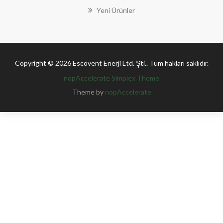
Yeni Ürünler
Copyright © 2026 Escovent Enerji Ltd. Şti.. Tüm hakları saklıdır.
nopAccelerate Simplex Theme
Theme by
nopAccelerate