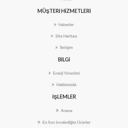
MÜŞTERI HIZMETLERI
Haberler
Site Haritası
İletişim
BILGI
Enerji Yönetimi
Hakkımızda
İŞLEMLER
Arama
En Son Incelediğim Ürünler