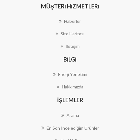
MÜŞTERI HIZMETLERI
Haberler
Site Haritası
İletişim
BILGI
Enerji Yönetimi
Hakkımızda
İŞLEMLER
Arama
En Son Incelediğim Ürünler