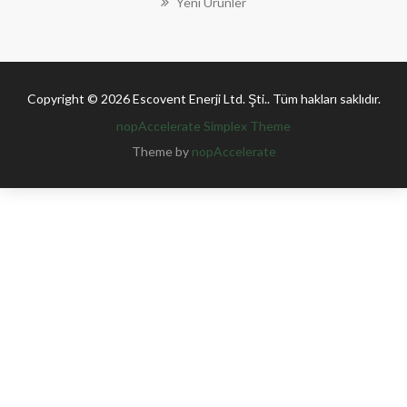
Yeni Ürünler
Copyright © 2026 Escovent Enerji Ltd. Şti.. Tüm hakları saklıdır.
nopAccelerate Simplex Theme
Theme by
nopAccelerate