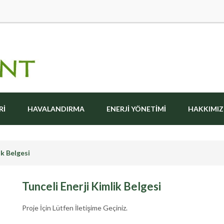
RI
HAVALANDIRMA
ENERJI YÖNETIMI
HAKKIMI
ik Belgesi
Tunceli Enerji Kimlik Belgesi
Proje İçin Lütfen İletişime Geçiniz.