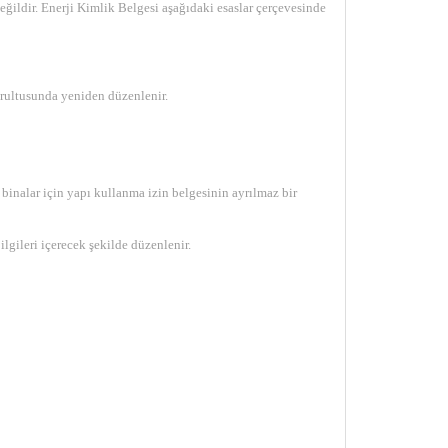
ğildir. Enerji Kimlik Belgesi aşağıdaki esaslar çerçevesinde
ğrultusunda yeniden düzenlenir.
 binalar için yapı kullanma izin belgesinin ayrılmaz bir
lgileri içerecek şekilde düzenlenir.