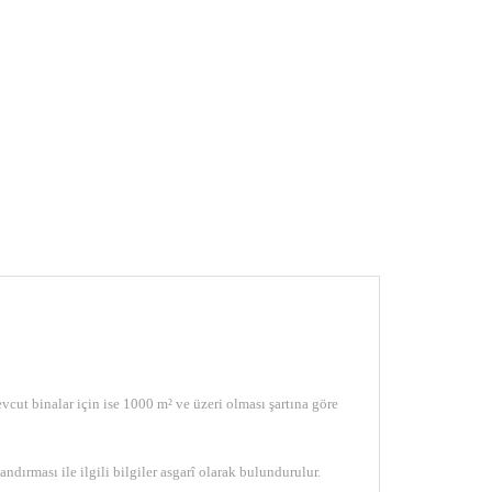
vcut binalar için ise 1000 m² ve üzeri olması şartına göre
ndırması ile ilgili bilgiler asgarî olarak bulundurulur.