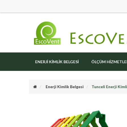
ENERJI KIMLIK BELGESI
ÖLÇÜM HIZMETLE
Enerji Kimlik Belgesi
Tunceli Enerji Kiml