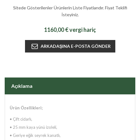
Sitede Gösterilenler Ürünlerin Liste Fiyatlarıdır. Fiyat Teklifi
İsteyiniz.
1160,00 € vergi hariç
Açıklama
Ürün Özellikleri;
•
Çift cidarlı,
•
25 mm kaya yünü izoleli,
•
Geriye eğik seyrek kanatlı,