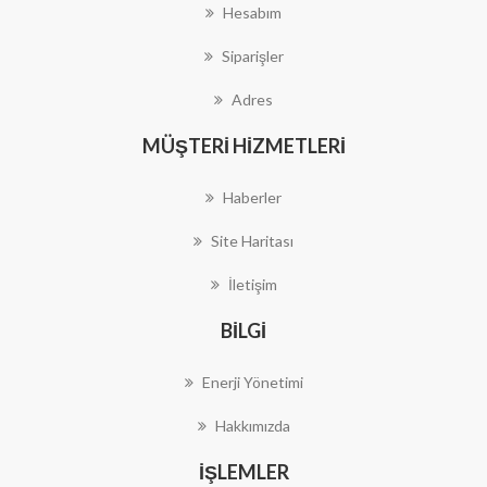
Hesabım
Siparişler
Adres
MÜŞTERI HIZMETLERI
Haberler
Site Haritası
İletişim
BILGI
Enerji Yönetimi
Hakkımızda
İŞLEMLER