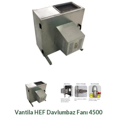
Vantila HEF Davlumbaz Fanı 4500