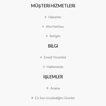
MÜŞTERI HIZMETLERI
Haberler
Site Haritası
İletişim
BILGI
Enerji Yönetimi
Hakkımızda
İŞLEMLER
Arama
En Son Incelediğim Ürünler