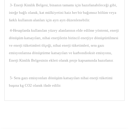
3- Enerji Kimlik Belgesi, binanın tamamı için hazırlanabileceği gibi,
isteğe bağlı olarak, kat mülkiyetini haiz her bir bağımsız bölüm veya
farklı kullanım alanları için ayrı ayrı düzenlenebilir.
4-Hesaplarda kullanılan yüzey alanlarının elde edilme yöntemi, enerji
dönüşüm katsayıları, nihai enerjilerin birincil enerjiye dönüştürülmesi
ve enerji tüketimleri ölçeği, nihai enerji tüketimleri, sera gazı
emisyonlarına dönüştürme katsayıları ve karbondioksit emisyonu,
Enerji Kimlik Belgesinin ekleri olarak proje kapsamında hazırlanır.
5- Sera gazı emisyonları dönüşüm katsayıları nihai enerji tüketimi
başına kg CO2 olarak ifade edilir.