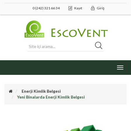
0 (242) 321 66 34
Kayıt
Giriş
Toggl
navig
Enerji Kimlik Belgesi
Yeni Binalarda Enerji Kimlik Belgesi