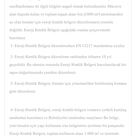
sınıflandırması ile ilgili bilgiler asgarî olarak bulundurulur. Mücavir
alan dışında kalan ve toplam inşaat alanı bin (1000 m²) metrekareden
az olan binalar için enerji kimlik belgesi düzenlenmesi zorunlu
değildir. Enerji Kimlik Belgesi aşağıdaki esaslar çerçevesinde
hazırlanır.
1- Enerji Kimlik Belgesi düzenlenirken EN 15217 standardına uyulur.
2- Enerji Kimlik Belgesi düzenleme tarihinden itibaren 10 yıl
geçerlidir. Bu sürenin sonunda Enerji Kimlik Belgesi hazırlanılacak bir
rapor doğrultusunda yeniden düzenlenir.
3- Enerji Kimlik Belgesi, binalar için yönetmelikte belirlenmiş formata
göre düzenlenir.
4- Enerji Kimlik Belgesi, enerji kimlik belgesi vermeye yetkili kuruluş
tarafından hazırlanır ve Belediyeler tarafından onaylanır. Bu belge,
yeni binalar için yapı kullanma izin belgesinin ayrılmaz bir parçasıdır.
Enerji Kimlik Belgesi, toplam kullanım alanı 1.000 m² ve üzerinde