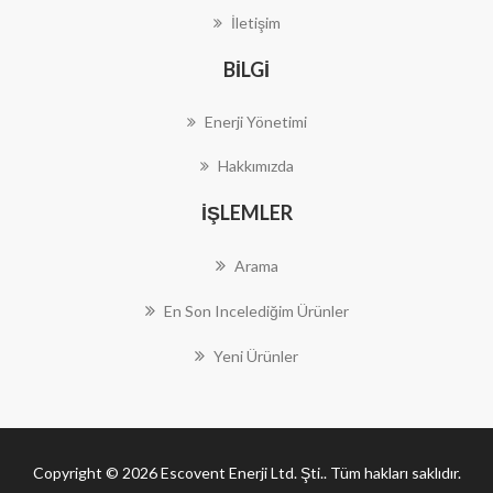
İletişim
BILGI
Enerji Yönetimi
Hakkımızda
İŞLEMLER
Arama
En Son Incelediğim Ürünler
Yeni Ürünler
Copyright © 2026 Escovent Enerji Ltd. Şti.. Tüm hakları saklıdır.