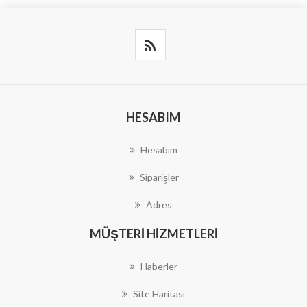
HESABIM
Hesabım
Siparişler
Adres
MÜŞTERI HIZMETLERI
Haberler
Site Haritası