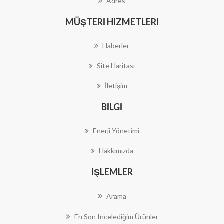
Adres
MÜŞTERI HIZMETLERI
Haberler
Site Haritası
İletişim
BILGI
Enerji Yönetimi
Hakkımızda
İŞLEMLER
Arama
En Son Incelediğim Ürünler