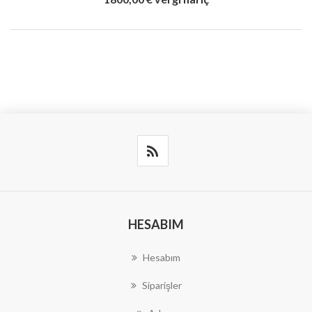
HESABIM
Hesabım
Siparişler