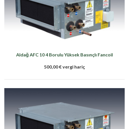
Aldağ AFC 10 4 Borulu Yüksek Basınçlı Fancoil
500,00 € vergi hariç