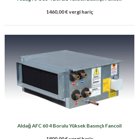
1460,00 € vergi hariç
Aldağ AFC 60 4 Borulu Yüksek Basınçlı Fancoil
1800,00 € vergi hariç