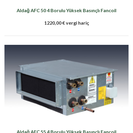
Aldağ AFC 50 4 Borulu Yüksek Basınçlı Fancoil
1220,00 € vergi hariç
Aldağ AFC 55 4 Borulu Yüksek Basınçlı Fancoil