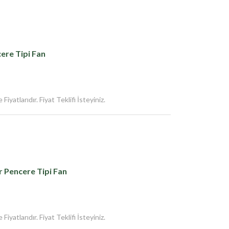
ere Tipi Fan
iyatlarıdır. Fiyat Teklifi İsteyiniz.
 Pencere Tipi Fan
iyatlarıdır. Fiyat Teklifi İsteyiniz.