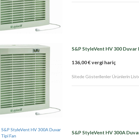
S&P StyleVent HV 300 Duvar 
136,00 € vergi hariç
Sitede Gösterilenler Ürünlerin Liste F
S&P StyleVent HV 300A Duvar