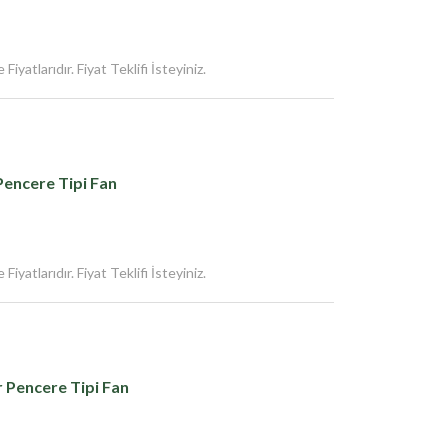
iyatlarıdır. Fiyat Teklifi İsteyiniz.
encere Tipi Fan
iyatlarıdır. Fiyat Teklifi İsteyiniz.
 Pencere Tipi Fan