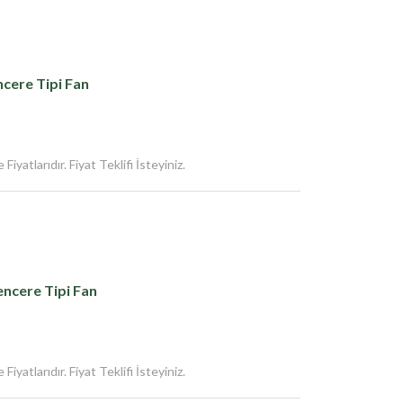
cere Tipi Fan
iyatlarıdır. Fiyat Teklifi İsteyiniz.
ncere Tipi Fan
iyatlarıdır. Fiyat Teklifi İsteyiniz.