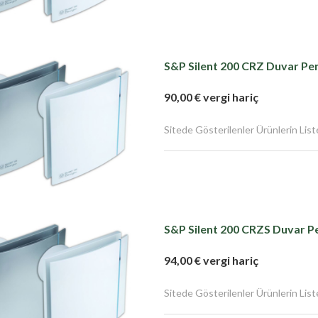
S&P Silent 200 CRZ Duvar Pen
90,00 € vergi hariç
Sitede Gösterilenler Ürünlerin Liste F
S&P Silent 200 CRZS Duvar Pe
94,00 € vergi hariç
Sitede Gösterilenler Ürünlerin Liste F