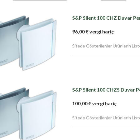
S&P Silent 100 CHZ Duvar Pen
96,00 € vergi hariç
Sitede Gösterilenler Ürünlerin Liste F
S&P Silent 100 CHZS Duvar P
100,00 € vergi hariç
Sitede Gösterilenler Ürünlerin Liste F