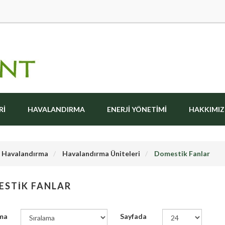
RI
HAVALANDIRMA
ENERJI YÖNETIMI
HAKKIMI
Havalandırma
Havalandırma Üniteleri
Domestik Fanlar
STIK FANLAR
ma
Sayfada