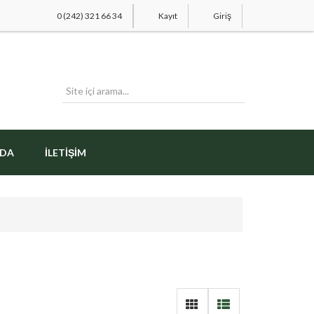
0 (242) 321 66 34
Kayıt
Giriş
ZDA
İLETIŞIM