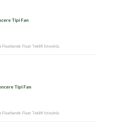
cere Tipi Fan
iyatlarıdır. Fiyat Teklifi İsteyiniz.
ncere Tipi Fan
iyatlarıdır. Fiyat Teklifi İsteyiniz.