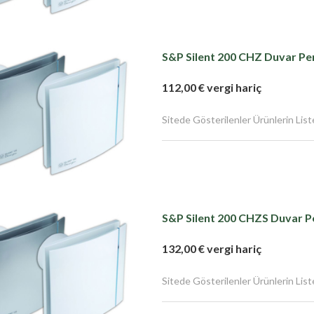
S&P Silent 200 CHZ Duvar Pen
112,00 € vergi hariç
Sitede Gösterilenler Ürünlerin Liste F
S&P Silent 200 CHZS Duvar P
132,00 € vergi hariç
Sitede Gösterilenler Ürünlerin Liste F