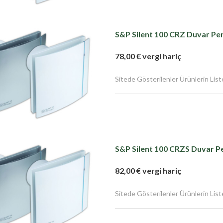
S&P Silent 100 CRZ Duvar Pen
78,00 € vergi hariç
Sitede Gösterilenler Ürünlerin Liste F
S&P Silent 100 CRZS Duvar Pe
82,00 € vergi hariç
Sitede Gösterilenler Ürünlerin Liste F