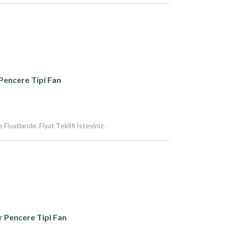
Pencere Tipi Fan
iyatlarıdır. Fiyat Teklifi İsteyiniz.
 Pencere Tipi Fan