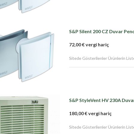
S&P Silent 200 CZ Duvar Penc
72,00 € vergi hariç
Sitede Gösterilenler Ürünlerin Liste F
S&P StyleVent HV 230A Duvar
180,00 € vergi hariç
Sitede Gösterilenler Ürünlerin Liste F