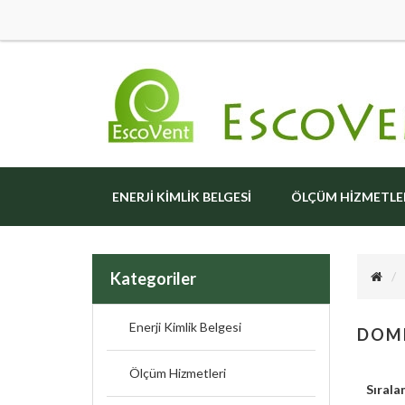
ENERJI KIMLIK BELGESI
ÖLÇÜM HIZMETLE
Kategoriler
Enerji Kimlik Belgesi
DOME
Ölçüm Hizmetleri
Sırala