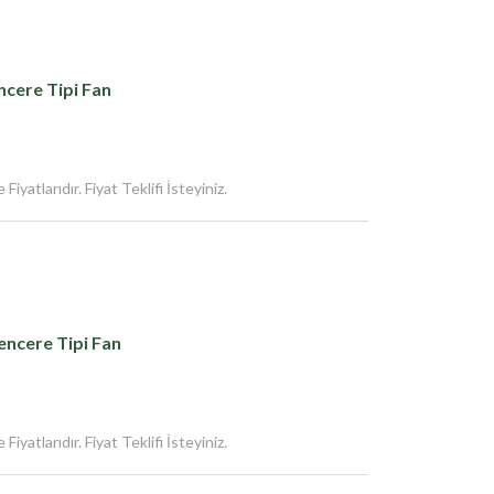
cere Tipi Fan
iyatlarıdır. Fiyat Teklifi İsteyiniz.
encere Tipi Fan
iyatlarıdır. Fiyat Teklifi İsteyiniz.