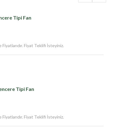
cere Tipi Fan
iyatlarıdır. Fiyat Teklifi İsteyiniz.
encere Tipi Fan
iyatlarıdır. Fiyat Teklifi İsteyiniz.